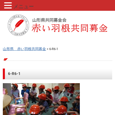
メニュー
山形県 赤い羽根共同募金
> 6-R6-1
6-R6-1